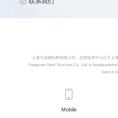
联系我们
上海方远钢结构有限公司，总部技术中心位于上海市
Fangyuan Steel Structure Co., Ltd. is headquartered
base is 
Mobile