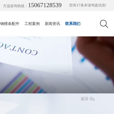
15067128539
您有
17
条未读询盘信息!
方远咨询热线：
彩钢檩条配件
工程案例
新闻资讯
联系我们
返回