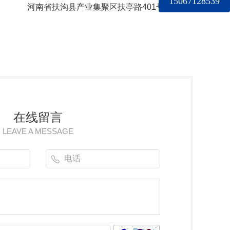
15067128539
河南省扶沟县产业集聚区扶亭路401号
在线留言
LEAVE A MESSAGE