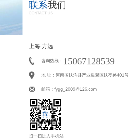
联系
我们
CONTACT US
上海·方远
15067128539
咨询热线：
地 址：河南省扶沟县产业集聚区扶亭路401号
邮箱：fygg_2009@126.com
扫一扫进入手机站