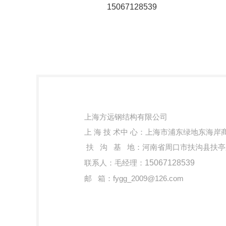
15067128539
上海方远钢结构有限公司
上 海 技 术中 心：上海市浦东绿地东海岸
扶 沟 基 地：河南省周口市扶沟县扶亭路
联系人：毛经理：
15067128539
邮 箱：fygg_2009@126.com