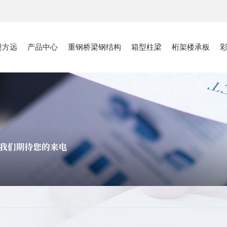
进方远
产品中心
重钢桥梁钢结构
箱型柱梁
桁架楼承板